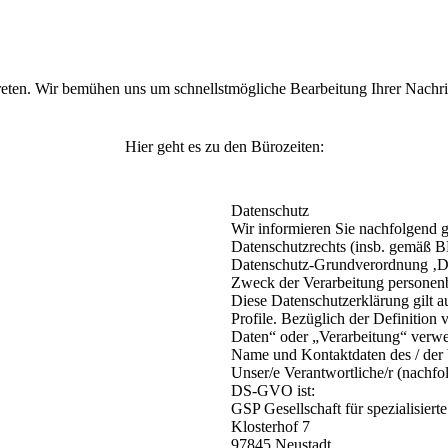
reten. Wir bemühen uns um schnellstmögliche Bearbeitung Ihrer Nachric
Hier geht es zu den Bürozeiten:
Einrichtungen:
Datenschutz
Wir informieren Sie nachfolgend 
Datenschutzrechts (insb. gemäß 
Datenschutz-Grundverordnung ‚D
Zweck der Verarbeitung personen
Diese Datenschutzerklärung gilt a
Profile. Bezüglich der Definitio
Daten“ oder „Verarbeitung“ verw
Name und Kontaktdaten des / der 
Unser/e Verantwortliche/r (nachfol
DS-GVO ist:
GSP Gesellschaft für spezialisie
Klosterhof 7
97845 Neustadt