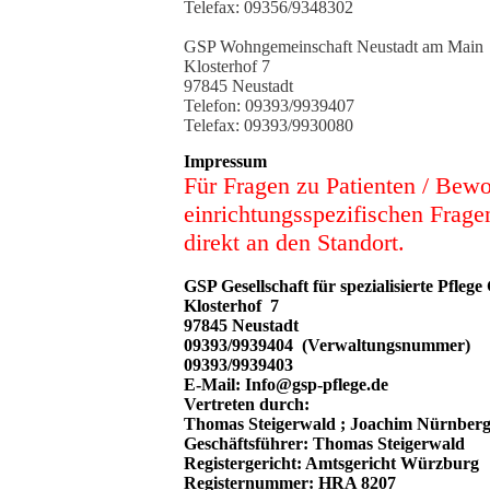
Telefax: 09356/9348302
GSP Wohngemeinschaft Neustadt am Main
Klosterhof 7
97845 Neustadt
Telefon: 09393/9939407
Telefax: 09393/9930080
Impressum
Für Fragen zu Patienten / Bew
einrichtungsspezifischen Frage
direkt an den Standort.
GSP Gesellschaft für spezialisierte Pfle
Klosterhof 7
97845 Neustad
09393/9939404 (Verwaltungsn
09393/9939403
E-Mail: Info@gsp-pflege.de
Vertreten durch:
Thomas Steigerwald ; Joachim Nürnberg
Geschäftsführer: Thomas Steigerwald
Registergericht: Amtsgericht Würzburg
Registernummer: HRA 8207